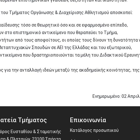
 του Τμήματος Οργάνωσης & Διαχείρισης Αθλητισμού αποσκοπεί:
ίδευσης τόσο σε θεωρητικό όσο και σε εφαρμοσμένο επίπεδο,
ν στο επιστημονικό αντικείμενο που θεραπεύει το Τμήμα,
οτήτων από τους αποφοίτους, οι οποίες τους δίνουν τη δυνατότητα 
εταπτυχιακών Σπουδών σε ΑΕΙ της Ελλάδας και του εξωτερικού,
ντικείμενα που δραστηριοποιούνται τα μέλη του Διδακτικού Ερευνη
ς για την ανταλλαγή ιδεών μεταξύ της ακαδημαϊκής κοινότητας, της
Ενημερωμένο:
02
Απριλ
ατεία Τμήματος
Επικοινωνία
Κατάλογος προσωπικού
ρος Ευσταθίου & Σταματικής
τη & Πλαταιών, 23100 Σπάρτη