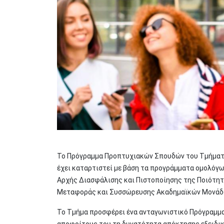
Το Πρόγραμμα Προπτυχιακών Σπουδών του Τμήματο
έχει καταρτιστεί με βάση τα προγράμματα ομολόγω
Αρχής Διασφάλισης και Πιστοποίησης της Ποιότητ
Μεταφοράς και Συσσώρευσης Ακαδημαϊκών Μονάδ
Το Τμήμα προσφέρει ένα ανταγωνιστικό Πρόγραμμα
αποφοίτους του τη δυνατότητα απόκτησης εξειδικ