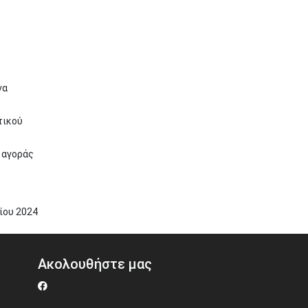
να
τικού
 αγοράς
ίου
2024
Ακολουθήστε μας