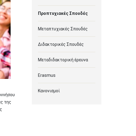
Προπτυχιακές Σπουδές
Μεταπτυχιακές Σπουδές
Διδακτορικές Σπουδές
Μεταδιδακτορική έρευνα
Erasmus
Κανονισμοί
οννήσου
ες της
ς