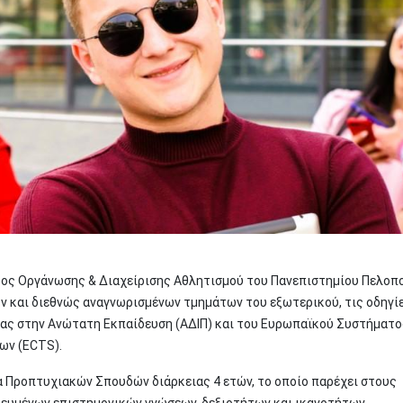
ς Οργάνωσης & Διαχείρισης Αθλητισμού του Πανεπιστημίου Πελοπ
ν και διεθνώς αναγνωρισμένων τμημάτων του εξωτερικού, τις οδηγί
ας στην Ανώτατη Εκπαίδευση (ΑΔΙΠ) και του Ευρωπαϊκού Συστήματο
ων (ECTS).
 Προπτυχιακών Σπουδών διάρκειας 4 ετών, το οποίο παρέχει στους
ευμένων επιστημονικών γνώσεων, δεξιοτήτων και ικανοτήτων.