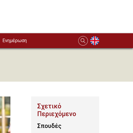
Ενημέρωση
Σπουδές